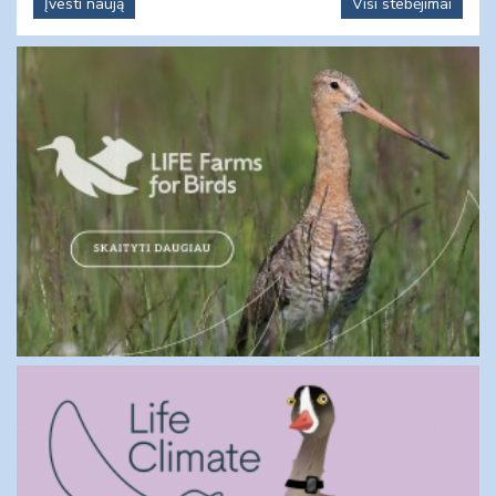
Įvesti naują
Visi stebėjimai