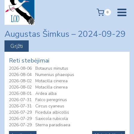
Skip
to
0
content
Augustas Šimkus – 2024-09-29
Reti stebėjimai
2026-08-06
Botaurus minutus
2026-08-04
Numenius phaeopus
2026-08-02
Motacilla cinerea
2026-08-02
Motacilla cinerea
2026-08-01
Ardea alba
2026-07-31
Falco peregrinus
2026-07-31
Circus cyaneus
2026-07-29
Ficedula albicollis
2026-07-29
Saxicola rubicola
2026-07-29
Sterna paradisaea