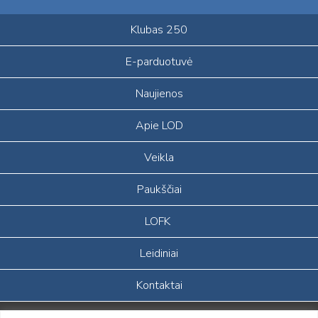
Klubas 250
E-parduotuvė
Naujienos
Apie LOD
Veikla
Paukščiai
LOFK
Leidiniai
Kontaktai