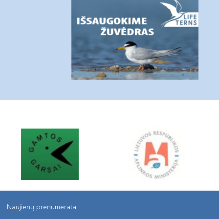
Naujienų prenumerata