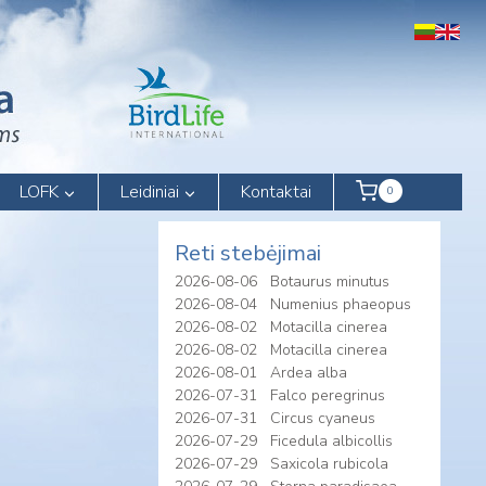
LOFK
Leidiniai
Kontaktai
0
Reti stebėjimai
2026-08-06
Botaurus minutus
2026-08-04
Numenius phaeopus
2026-08-02
Motacilla cinerea
2026-08-02
Motacilla cinerea
2026-08-01
Ardea alba
2026-07-31
Falco peregrinus
2026-07-31
Circus cyaneus
2026-07-29
Ficedula albicollis
2026-07-29
Saxicola rubicola