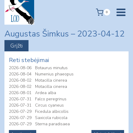
Skip
to
0
content
Augustas Šimkus – 2023-04-12
Reti stebėjimai
2026-08-06
Botaurus minutus
2026-08-04
Numenius phaeopus
2026-08-02
Motacilla cinerea
2026-08-02
Motacilla cinerea
2026-08-01
Ardea alba
2026-07-31
Falco peregrinus
2026-07-31
Circus cyaneus
2026-07-29
Ficedula albicollis
2026-07-29
Saxicola rubicola
2026-07-29
Sterna paradisaea