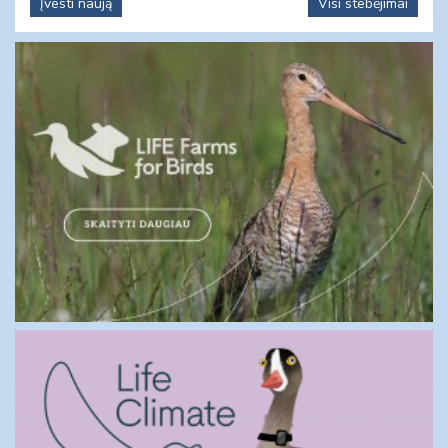
Įvesti naują
Visi stebėjimai