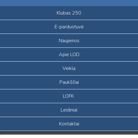
Klubas 250
E-parduotuvė
Naujienos
Apie LOD
Veikla
Paukščiai
LOFK
Leidiniai
Kontaktai