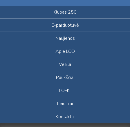
Klubas 250
E-parduotuvė
Naujienos
Apie LOD
Veikla
Paukščiai
LOFK
Leidiniai
Kontaktai