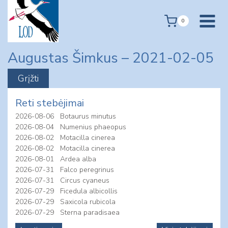
Skip
to
0
content
Augustas Šimkus – 2021-02-05
Reti stebėjimai
2026-08-06
Botaurus minutus
2026-08-04
Numenius phaeopus
2026-08-02
Motacilla cinerea
2026-08-02
Motacilla cinerea
2026-08-01
Ardea alba
2026-07-31
Falco peregrinus
2026-07-31
Circus cyaneus
2026-07-29
Ficedula albicollis
2026-07-29
Saxicola rubicola
2026-07-29
Sterna paradisaea