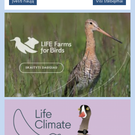
Įvesti naują
Visi stebėjimai