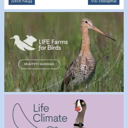
Įvesti naują
Visi stebėjimai