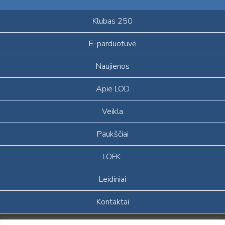
Klubas 250
E-parduotuvė
Naujienos
Apie LOD
Veikla
Paukščiai
LOFK
Leidiniai
Kontaktai