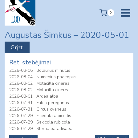
Skip
to
0
content
Augustas Šimkus – 2020-05-01
Reti stebėjimai
2026-08-06
Botaurus minutus
2026-08-04
Numenius phaeopus
2026-08-02
Motacilla cinerea
2026-08-02
Motacilla cinerea
2026-08-01
Ardea alba
2026-07-31
Falco peregrinus
2026-07-31
Circus cyaneus
2026-07-29
Ficedula albicollis
2026-07-29
Saxicola rubicola
2026-07-29
Sterna paradisaea