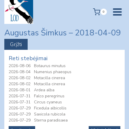
Skip
to
0
content
Augustas Šimkus – 2018-04-09
Reti stebėjimai
2026-08-06
Botaurus minutus
2026-08-04
Numenius phaeopus
2026-08-02
Motacilla cinerea
2026-08-02
Motacilla cinerea
2026-08-01
Ardea alba
2026-07-31
Falco peregrinus
2026-07-31
Circus cyaneus
2026-07-29
Ficedula albicollis
2026-07-29
Saxicola rubicola
2026-07-29
Sterna paradisaea