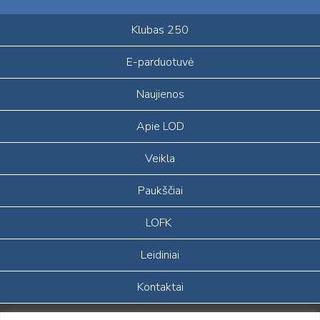
Klubas 250
E-parduotuvė
Naujienos
Apie LOD
Veikla
Paukščiai
LOFK
Leidiniai
Kontaktai