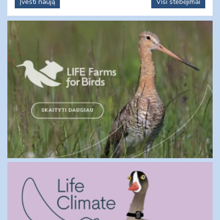
Įvesti naują
Visi stebėjimai