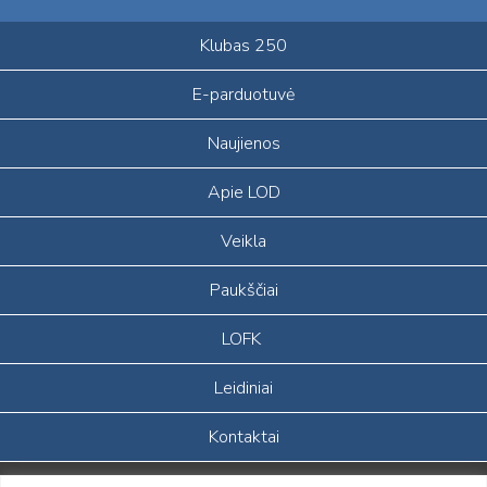
Klubas 250
E-parduotuvė
Naujienos
Apie LOD
Veikla
Paukščiai
LOFK
Leidiniai
Kontaktai