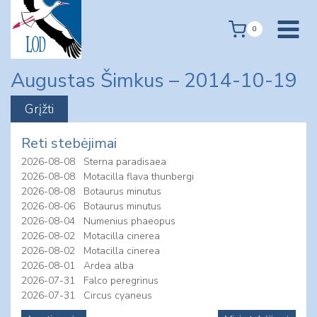
Skip
to
0
content
Augustas Šimkus – 2014-10-19
Reti stebėjimai
2026-08-08
Sterna paradisaea
2026-08-08
Motacilla flava thunbergi
2026-08-08
Botaurus minutus
2026-08-06
Botaurus minutus
2026-08-04
Numenius phaeopus
2026-08-02
Motacilla cinerea
2026-08-02
Motacilla cinerea
2026-08-01
Ardea alba
2026-07-31
Falco peregrinus
2026-07-31
Circus cyaneus