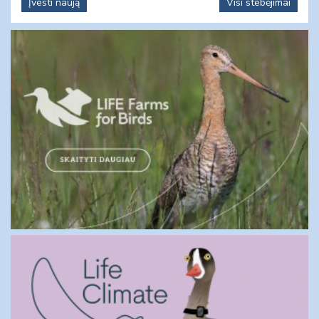
Įvesti naują
Visi stebėjimai