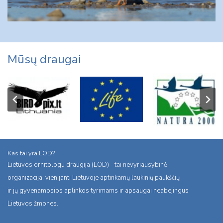
Mūsų draugai
Kas tai yra LOD?
Lietuvos ornitologu draugija (LOD) - tai nevyriausybinė
organizacija, vienijanti Lietuvoje aptinkamų laukinių paukščių
ir jų gyvenamosios aplinkos tyrimams ir apsaugai neabejingus
Lietuvos žmones.