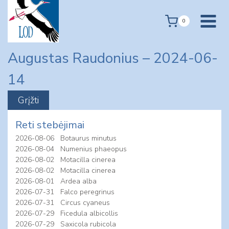
Skip
to
0
content
Augustas Raudonius – 2024-06-
14
Reti stebėjimai
2026-08-06
Botaurus minutus
2026-08-04
Numenius phaeopus
2026-08-02
Motacilla cinerea
2026-08-02
Motacilla cinerea
2026-08-01
Ardea alba
2026-07-31
Falco peregrinus
2026-07-31
Circus cyaneus
2026-07-29
Ficedula albicollis
2026-07-29
Saxicola rubicola