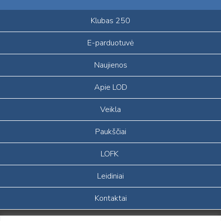
Klubas 250
E-parduotuvė
Naujienos
Apie LOD
Veikla
Paukščiai
LOFK
Leidiniai
Kontaktai