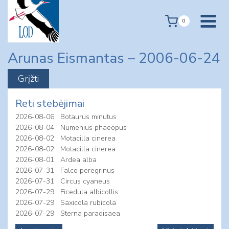
Skip
to
0
content
Arunas Eismantas – 2006-06-24
Reti stebėjimai
2026-08-06
Botaurus minutus
2026-08-04
Numenius phaeopus
2026-08-02
Motacilla cinerea
2026-08-02
Motacilla cinerea
2026-08-01
Ardea alba
2026-07-31
Falco peregrinus
2026-07-31
Circus cyaneus
2026-07-29
Ficedula albicollis
2026-07-29
Saxicola rubicola
2026-07-29
Sterna paradisaea