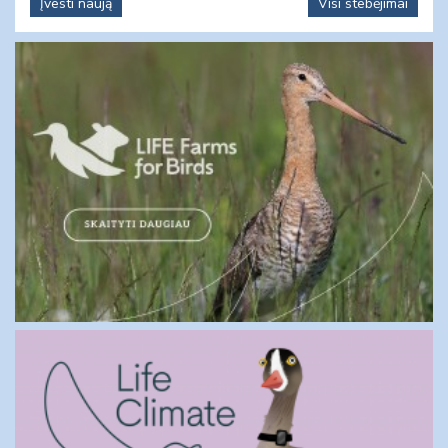
Įvesti naują
Visi stebėjimai