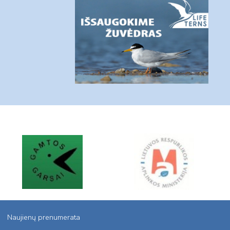
Naujienų prenumerata