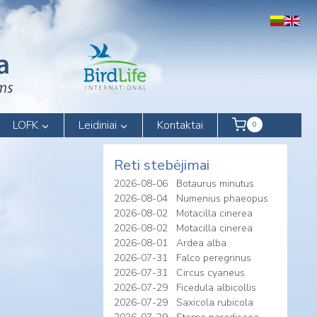
LOFK
Leidiniai
Kontaktai
0
Reti stebėjimai
2026-08-06
Botaurus minutus
2026-08-04
Numenius phaeopus
2026-08-02
Motacilla cinerea
2026-08-02
Motacilla cinerea
2026-08-01
Ardea alba
2026-07-31
Falco peregrinus
2026-07-31
Circus cyaneus
2026-07-29
Ficedula albicollis
2026-07-29
Saxicola rubicola