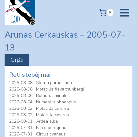
Skip
to
0
content
Arunas Cerkauskas – 2005-07-
13
Reti stebėjimai
2026-08-08
Sterna paradisaea
2026-08-08
Motacilla flava thunbergi
2026-08-06
Botaurus minutus
2026-08-04
Numenius phaeopus
2026-08-02
Motacilla cinerea
2026-08-02
Motacilla cinerea
2026-08-01
Ardea alba
2026-07-31
Falco peregrinus
2026-07-31
Circus cyaneus