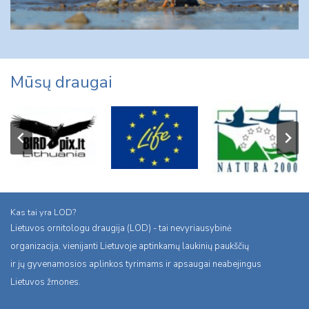
Mūsų draugai
Kas tai yra LOD?
Lietuvos ornitologu draugija (LOD) - tai nevyriausybinė
organizacija, vienijanti Lietuvoje aptinkamų laukinių paukščių
ir jų gyvenamosios aplinkos tyrimams ir apsaugai neabejingus
Lietuvos žmones.