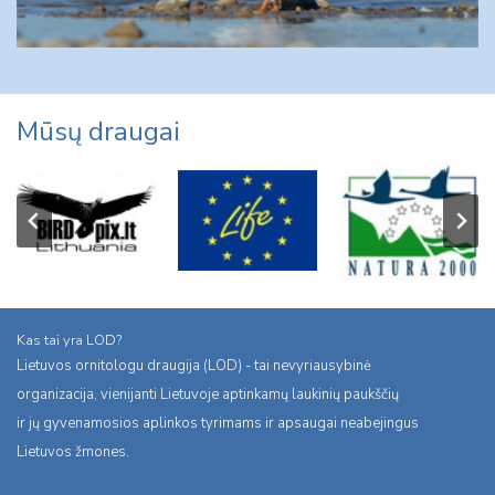
Mūsų draugai
Kas tai yra LOD?
Lietuvos ornitologu draugija (LOD) - tai nevyriausybinė
organizacija, vienijanti Lietuvoje aptinkamų laukinių paukščių
ir jų gyvenamosios aplinkos tyrimams ir apsaugai neabejingus
Lietuvos žmones.