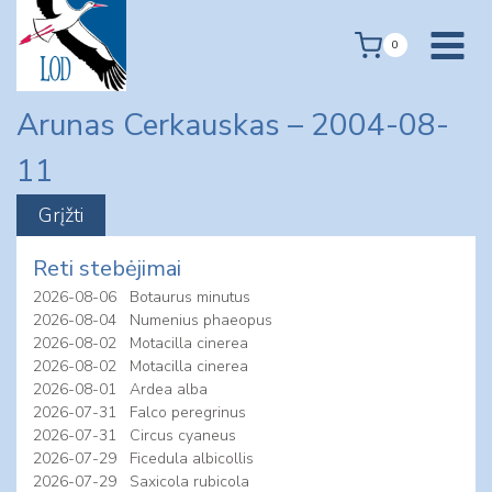
Skip
to
0
content
Arunas Cerkauskas – 2004-08-
11
Reti stebėjimai
2026-08-06
Botaurus minutus
2026-08-04
Numenius phaeopus
2026-08-02
Motacilla cinerea
2026-08-02
Motacilla cinerea
2026-08-01
Ardea alba
2026-07-31
Falco peregrinus
2026-07-31
Circus cyaneus
2026-07-29
Ficedula albicollis
2026-07-29
Saxicola rubicola