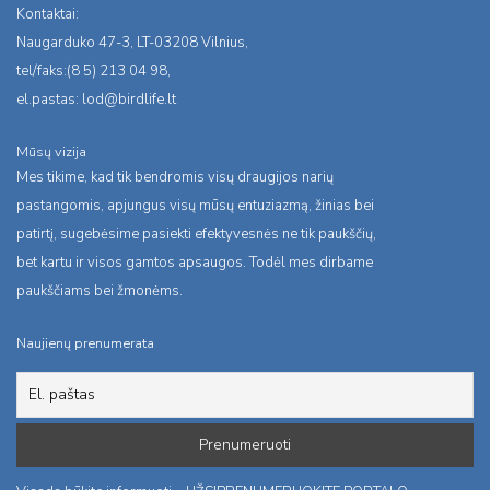
Kontaktai:
Naugarduko 47-3, LT-03208 Vilnius,
tel/faks:(8 5) 213 04 98,
el.pastas:
lod@birdlife.lt
Mūsų vizija
Mes tikime, kad tik bendromis visų draugijos narių
pastangomis, apjungus visų mūsų entuziazmą, žinias bei
patirtį, sugebėsime pasiekti efektyvesnės ne tik paukščių,
bet kartu ir visos gamtos apsaugos. Todėl mes dirbame
paukščiams bei žmonėms.
Naujienų prenumerata