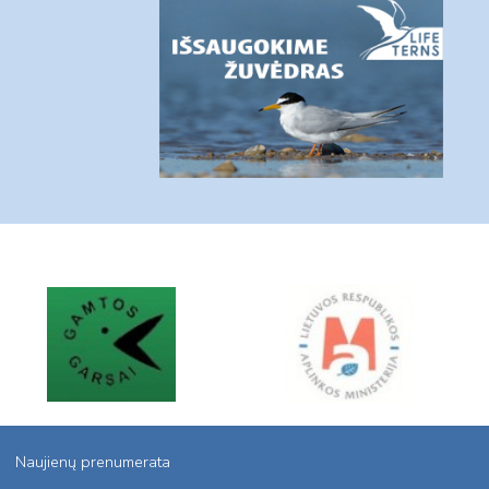
Naujienų prenumerata