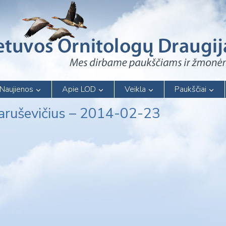
Naujienos
Apie LOD
Veikla
Paukščiai
Naruševičius – 2014-02-23