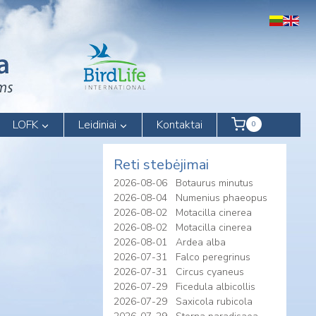
LOFK
Leidiniai
Kontaktai
0
Reti stebėjimai
2026-08-06
Botaurus minutus
2026-08-04
Numenius phaeopus
2026-08-02
Motacilla cinerea
2026-08-02
Motacilla cinerea
2026-08-01
Ardea alba
2026-07-31
Falco peregrinus
2026-07-31
Circus cyaneus
2026-07-29
Ficedula albicollis
2026-07-29
Saxicola rubicola