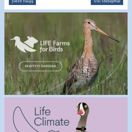
Įvesti naują
Visi stebėjimai