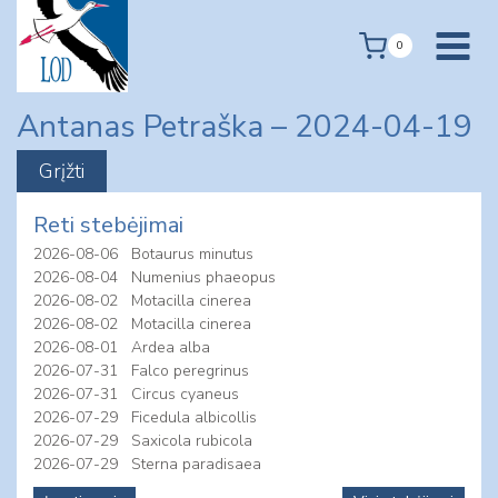
Skip
to
0
content
Antanas Petraška – 2024-04-19
Reti stebėjimai
2026-08-06
Botaurus minutus
2026-08-04
Numenius phaeopus
2026-08-02
Motacilla cinerea
2026-08-02
Motacilla cinerea
2026-08-01
Ardea alba
2026-07-31
Falco peregrinus
2026-07-31
Circus cyaneus
2026-07-29
Ficedula albicollis
2026-07-29
Saxicola rubicola
2026-07-29
Sterna paradisaea