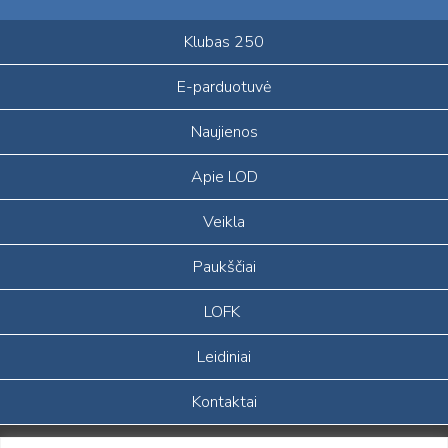
Klubas 250
E-parduotuvė
Naujienos
Apie LOD
Veikla
Paukščiai
LOFK
Leidiniai
Kontaktai