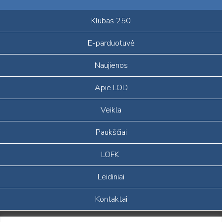
Klubas 250
E-parduotuvė
Naujienos
Apie LOD
Veikla
Paukščiai
LOFK
Leidiniai
Kontaktai