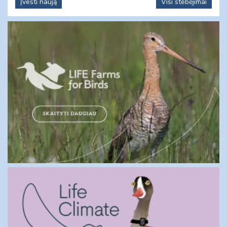
Įvesti naują
Visi stebėjimai