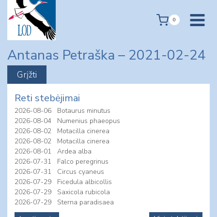
Skip
to
0
content
Antanas Petraška – 2021-02-24
Reti stebėjimai
2026-08-06
Botaurus minutus
2026-08-04
Numenius phaeopus
2026-08-02
Motacilla cinerea
2026-08-02
Motacilla cinerea
2026-08-01
Ardea alba
2026-07-31
Falco peregrinus
2026-07-31
Circus cyaneus
2026-07-29
Ficedula albicollis
2026-07-29
Saxicola rubicola
2026-07-29
Sterna paradisaea