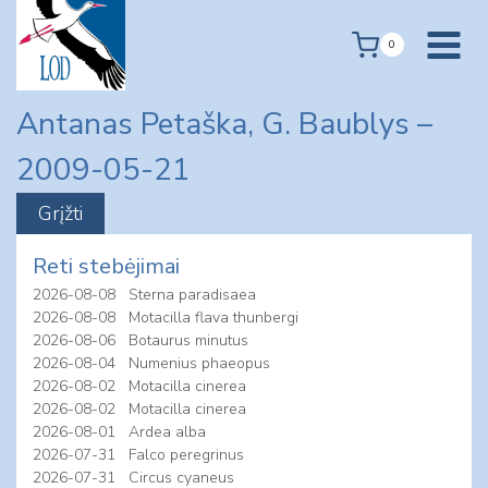
Skip
to
0
content
Antanas Petaška, G. Baublys –
2009-05-21
Reti stebėjimai
2026-08-08
Sterna paradisaea
2026-08-08
Motacilla flava thunbergi
2026-08-06
Botaurus minutus
2026-08-04
Numenius phaeopus
2026-08-02
Motacilla cinerea
2026-08-02
Motacilla cinerea
2026-08-01
Ardea alba
2026-07-31
Falco peregrinus
2026-07-31
Circus cyaneus