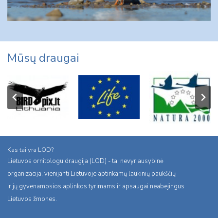
Mūsų draugai
Kas tai yra LOD?
Lietuvos ornitologu draugija (LOD) - tai nevyriausybinė
organizacija, vienijanti Lietuvoje aptinkamų laukinių paukščių
ir jų gyvenamosios aplinkos tyrimams ir apsaugai neabejingus
Lietuvos žmones.