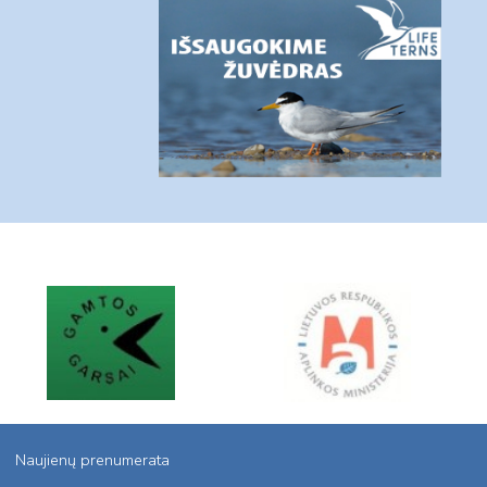
Naujienų prenumerata