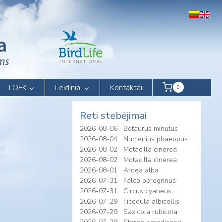
LOFK
Leidiniai
Kontaktai
0
Reti stebėjimai
2026-08-06
Botaurus minutus
2026-08-04
Numenius phaeopus
2026-08-02
Motacilla cinerea
2026-08-02
Motacilla cinerea
2026-08-01
Ardea alba
2026-07-31
Falco peregrinus
2026-07-31
Circus cyaneus
2026-07-29
Ficedula albicollis
2026-07-29
Saxicola rubicola