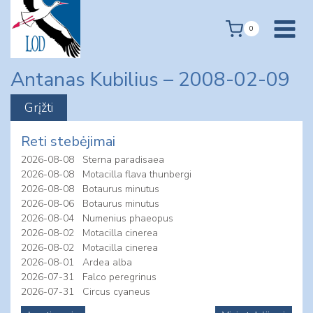
Skip
to
0
content
Antanas Kubilius – 2008-02-09
Reti stebėjimai
2026-08-08
Sterna paradisaea
2026-08-08
Motacilla flava thunbergi
2026-08-08
Botaurus minutus
2026-08-06
Botaurus minutus
2026-08-04
Numenius phaeopus
2026-08-02
Motacilla cinerea
2026-08-02
Motacilla cinerea
2026-08-01
Ardea alba
2026-07-31
Falco peregrinus
2026-07-31
Circus cyaneus