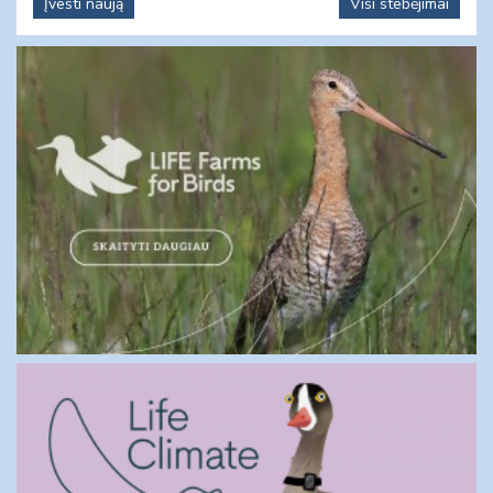
Įvesti naują
Visi stebėjimai