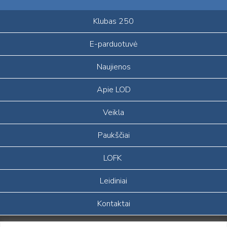
Klubas 250
E-parduotuvė
Naujienos
Apie LOD
Veikla
Paukščiai
LOFK
Leidiniai
Kontaktai