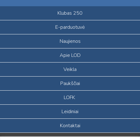
Klubas 250
E-parduotuvė
Naujienos
Apie LOD
Veikla
Paukščiai
LOFK
Leidiniai
Kontaktai