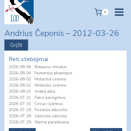
Skip
to
0
content
Andrius Čeponis – 2012-03-26
Reti stebėjimai
2026-08-06
Botaurus minutus
2026-08-04
Numenius phaeopus
2026-08-02
Motacilla cinerea
2026-08-02
Motacilla cinerea
2026-08-01
Ardea alba
2026-07-31
Falco peregrinus
2026-07-31
Circus cyaneus
2026-07-29
Ficedula albicollis
2026-07-29
Saxicola rubicola
2026-07-29
Sterna paradisaea