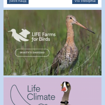
Įvesti naują
Visi stebėjimai