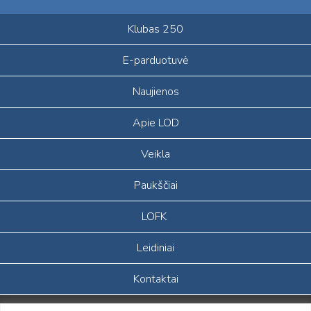
Klubas 250
E-parduotuvė
Naujienos
Apie LOD
Veikla
Paukščiai
LOFK
Leidiniai
Kontaktai