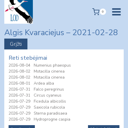
Skip
to
0
content
Algis Kvaraciejus – 2021-02-28
Reti stebėjimai
2026-08-04
Numenius phaeopus
2026-08-02
Motacilla cinerea
2026-08-02
Motacilla cinerea
2026-08-01
Ardea alba
2026-07-31
Falco peregrinus
2026-07-31
Circus cyaneus
2026-07-29
Ficedula albicollis
2026-07-29
Saxicola rubicola
2026-07-29
Sterna paradisaea
2026-07-29
Hydroprogne caspia