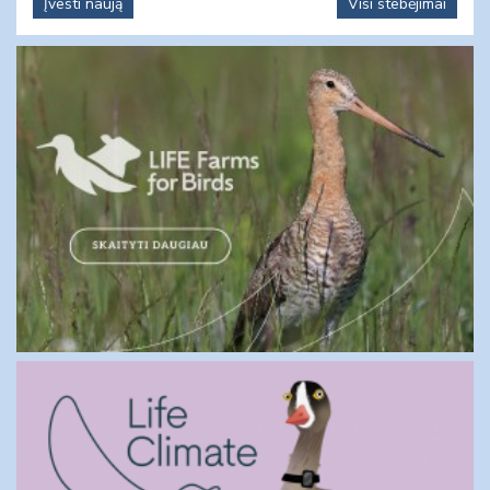
Įvesti naują
Visi stebėjimai