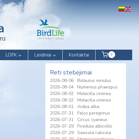
LOFK
Leidiniai
Kontaktai
0
Reti stebėjimai
2026-08-06
Botaurus minutus
2026-08-04
Numenius phaeopus
2026-08-02
Motacilla cinerea
2026-08-02
Motacilla cinerea
2026-08-01
Ardea alba
2026-07-31
Falco peregrinus
2026-07-31
Circus cyaneus
2026-07-29
Ficedula albicollis
2026-07-29
Saxicola rubicola