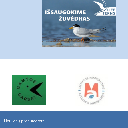
Naujienų prenumerata