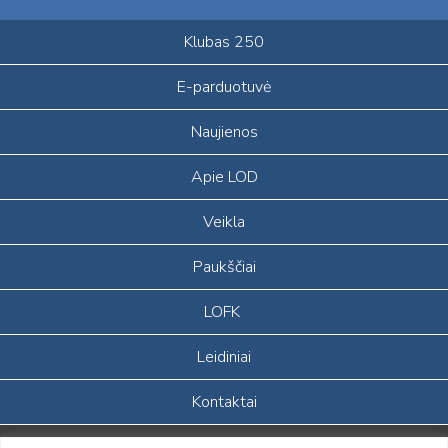
Klubas 250
E-parduotuvė
Naujienos
Apie LOD
Veikla
Paukščiai
LOFK
Leidiniai
Kontaktai