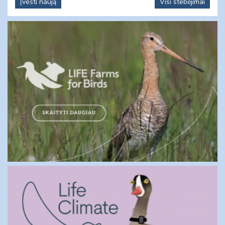
Įvesti naują
Visi stebėjimai