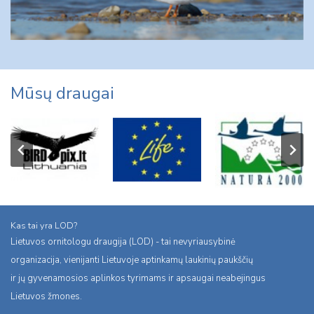
Mūsų draugai
Kas tai yra LOD?
Lietuvos ornitologu draugija (LOD) - tai nevyriausybinė
organizacija, vienijanti Lietuvoje aptinkamų laukinių paukščių
ir jų gyvenamosios aplinkos tyrimams ir apsaugai neabejingus
Lietuvos žmones.