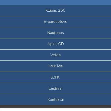
Klubas 250
E-parduotuvė
Naujienos
Apie LOD
Veikla
Paukščiai
LOFK
Leidiniai
Kontaktai