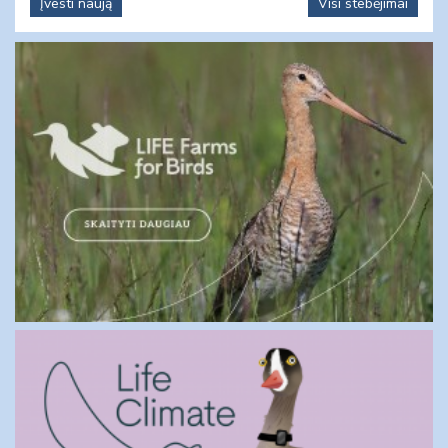
Įvesti naują
Visi stebėjimai