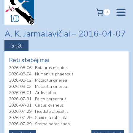
Skip
to
0
content
A. K. Jarmalavičiai – 2016-04-07
Reti stebėjimai
2026-08-06
Botaurus minutus
2026-08-04
Numenius phaeopus
2026-08-02
Motacilla cinerea
2026-08-02
Motacilla cinerea
2026-08-01
Ardea alba
2026-07-31
Falco peregrinus
2026-07-31
Circus cyaneus
2026-07-29
Ficedula albicollis
2026-07-29
Saxicola rubicola
2026-07-29
Sterna paradisaea