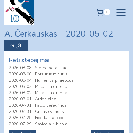
Skip
to
0
content
A. Čerkauskas – 2020-05-02
Reti stebėjimai
2026-08-08
Sterna paradisaea
2026-08-06
Botaurus minutus
2026-08-04
Numenius phaeopus
2026-08-02
Motacilla cinerea
2026-08-02
Motacilla cinerea
2026-08-01
Ardea alba
2026-07-31
Falco peregrinus
2026-07-31
Circus cyaneus
2026-07-29
Ficedula albicollis
2026-07-29
Saxicola rubicola