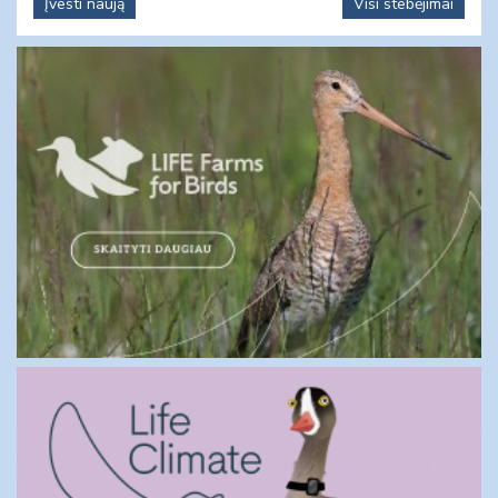
Įvesti naują
Visi stebėjimai