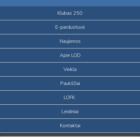
Klubas 250
E-parduotuvė
Naujienos
Apie LOD
Veikla
Paukščiai
LOFK
Leidiniai
Kontaktai