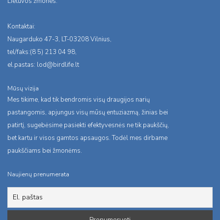
Lietuvos žmones.
Kontaktai:
Naugarduko 47-3, LT-03208 Vilnius,
tel/faks:(8 5) 213 04 98,
el.pastas:
lod@birdlife.lt
Mūsų vizija
Mes tikime, kad tik bendromis visų draugijos narių
pastangomis, apjungus visų mūsų entuziazmą, žinias bei
patirtį, sugebėsime pasiekti efektyvesnės ne tik paukščių,
bet kartu ir visos gamtos apsaugos. Todėl mes dirbame
paukščiams bei žmonėms.
Naujienų prenumerata