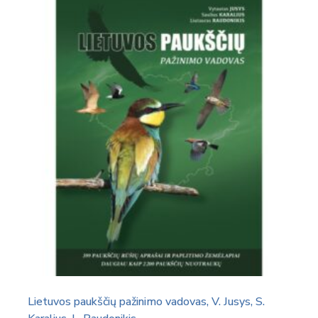
Lietuvos paukščių pažinimo vadovas, V. Jusys, S.