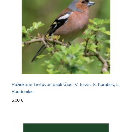
Pažinkime Lietuvos paukščius, V. Jusys, S. Karalius, L.
Raudonikis
6,00
€