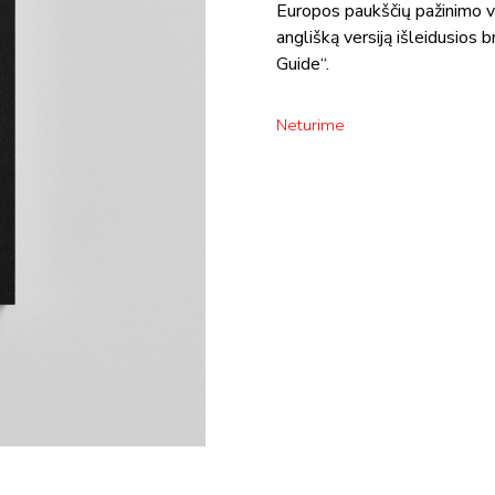
Europos paukščių pažinimo va
anglišką versiją išleidusios 
Guide“.
Neturime