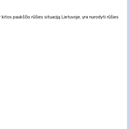
kitos paukščio rūšies situaciją Lietuvoje, yra nurodyti rūšies