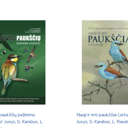
paukščių pažinimo
Nauji ir reti paukščiai Lietu
. Jusys, S. Karalius, L.
Jusys, S. Karalius, L. Raud