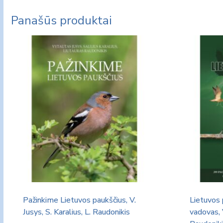
Panašūs produktai
Pažinkime Lietuvos paukščius, V.
Lietuvos 
Jusys, S. Karalius, L. Raudonikis
vadovas, V