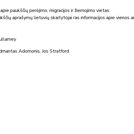
 apie paukščių perėjimo, migracijos ir žiemojimo vietas.
kščių aprašymų lietuvių skaitytojai ras informacijos apie vienos ar 
ullarney
Vidmantas Adomonis, Jos Stratford