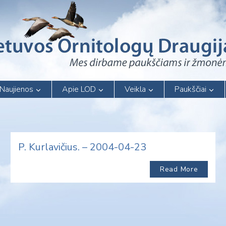
Naujienos
Apie LOD
Veikla
Paukščiai
P. Kurlavičius. – 2004-04-23
Read More