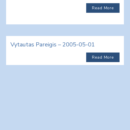
Read More
Vytautas Pareigis – 2005-05-01
Read More