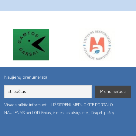
Naujienų prenumerata
Visada būkite informuoti – UŽSIPRENUMERUOKITE PORTALO
NAUJIENAS bei LOD žinias, ir mes jas atsiųsime į Jūsų el. paštą.