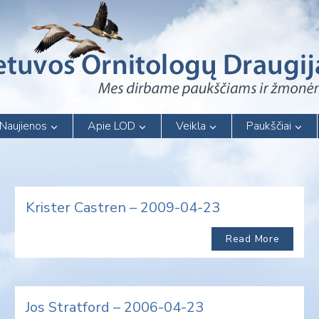
Naujienos
Apie LOD
Veikla
Paukščiai
Krister Castren – 2009-04-23
Read More
Jos Stratford – 2006-04-23