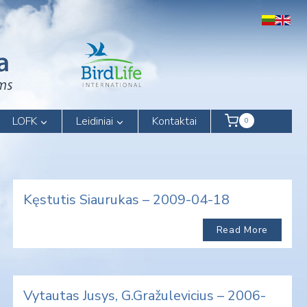
LOFK
Leidiniai
Kontaktai
0
Kęstutis Siaurukas – 2009-04-18
Read More
Vytautas Jusys, G.Gražulevicius – 2006-