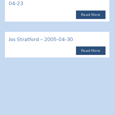
04-23
Read More
Jos Stratford – 2005-04-30
Read More