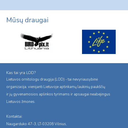
navigation
Page
Page
Mūsų draugai
Kas tai yra LOD?
Lietuvos ornitologu draugija (LOD) - tai nevyriausybinė
organizacija, vienijanti Lietuvoje aptinkamų laukinių paukščių
ir jų gyvenamosios aplinkos tyrimams ir apsaugai neabejingus
Lietuvos žmones.
Kontaktai:
Naugarduko 47-3, LT-03208 Vilnius,