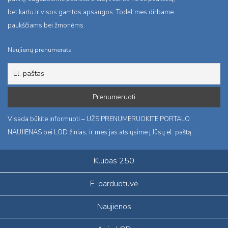
bet kartu ir visos gamtos apsaugos. Todėl mes dirbame
paukščiams bei žmonėms.
Naujienų prenumerata
Visada būkite informuoti – UŽSIPRENUMERUOKITE PORTALO
NAUJIENAS bei LOD žinias, ir mes jas atsiųsime į Jūsų el. paštą.
Klubas 250
E-parduotuvė
Naujienos