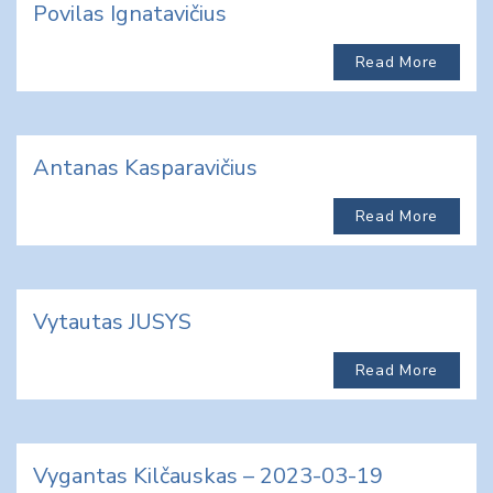
Povilas Ignatavičius
Read More
Antanas Kasparavičius
Read More
Vytautas JUSYS
Read More
Vygantas Kilčauskas – 2023-03-19