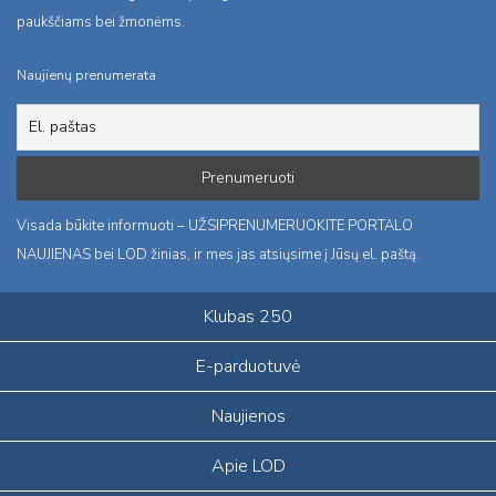
paukščiams bei žmonėms.
Naujienų prenumerata
Visada būkite informuoti – UŽSIPRENUMERUOKITE PORTALO
NAUJIENAS bei LOD žinias, ir mes jas atsiųsime į Jūsų el. paštą.
Klubas 250
E-parduotuvė
Naujienos
Apie LOD