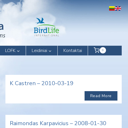
LOFK
Leidiniai
Kontaktai
0
K Castren – 2010-03-19
Read More
Raimondas Karpavicius – 2008-01-30