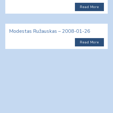
Read More
Modestas Ružauskas – 2008-01-26
Read More