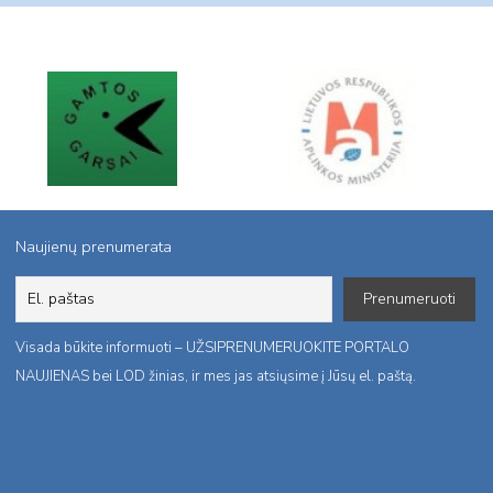
Naujienų prenumerata
Visada būkite informuoti – UŽSIPRENUMERUOKITE PORTALO
NAUJIENAS bei LOD žinias, ir mes jas atsiųsime į Jūsų el. paštą.