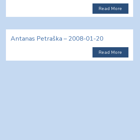
Read More
Antanas Petraška – 2008-01-20
Read More