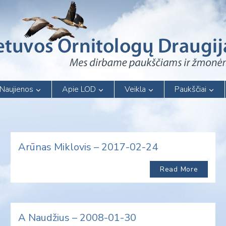
Naujienos
Apie LOD
Veikla
Paukščiai
Arūnas Miklovis – 2017-02-24
Read More
A Naudžius – 2008-01-30