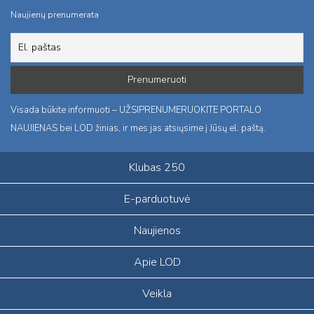
Naujienų prenumerata
Visada būkite informuoti – UŽSIPRENUMERUOKITE PORTALO
NAUJIENAS bei LOD žinias, ir mes jas atsiųsime į Jūsų el. paštą.
Klubas 250
E-parduotuvė
Naujienos
Apie LOD
Veikla