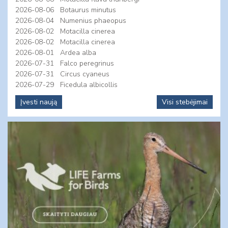
2026-08-06
Botaurus minutus
2026-08-04
Numenius phaeopus
2026-08-02
Motacilla cinerea
2026-08-02
Motacilla cinerea
2026-08-01
Ardea alba
2026-07-31
Falco peregrinus
2026-07-31
Circus cyaneus
2026-07-29
Ficedula albicollis
Įvesti naują
Visi stebėjimai