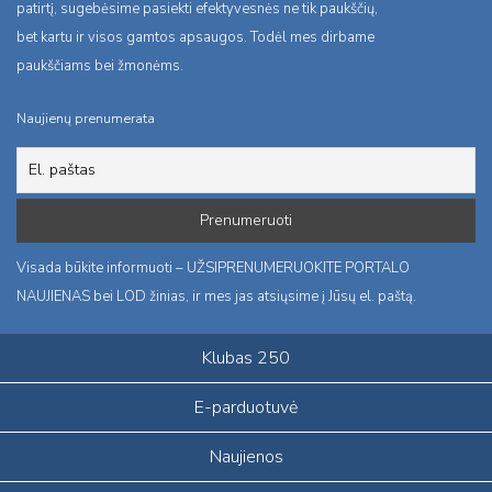
patirtį, sugebėsime pasiekti efektyvesnės ne tik paukščių,
bet kartu ir visos gamtos apsaugos. Todėl mes dirbame
paukščiams bei žmonėms.
Naujienų prenumerata
Visada būkite informuoti – UŽSIPRENUMERUOKITE PORTALO
NAUJIENAS bei LOD žinias, ir mes jas atsiųsime į Jūsų el. paštą.
Klubas 250
E-parduotuvė
Naujienos