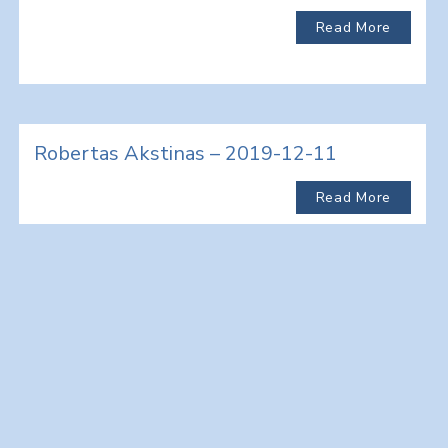
Read More
Robertas Akstinas – 2019-12-11
Read More