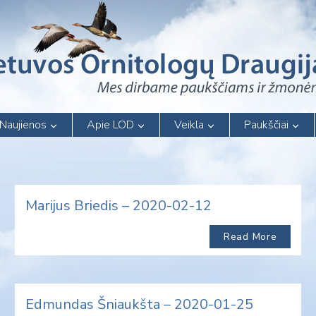
Naujienos
Apie LOD
Veikla
Paukščiai
Marijus Briedis – 2020-02-12
Read More
Edmundas Šniaukšta – 2020-01-25