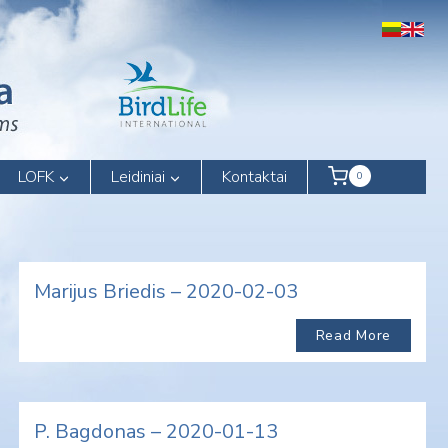
LOFK
Leidiniai
Kontaktai
0
Marijus Briedis – 2020-02-03
Read More
P. Bagdonas – 2020-01-13