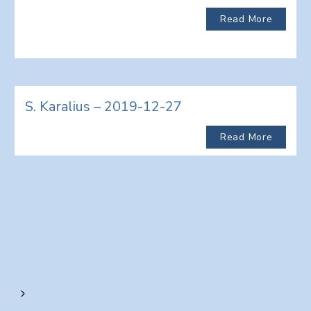
Read More
S. Karalius – 2019-12-27
Read More
Next