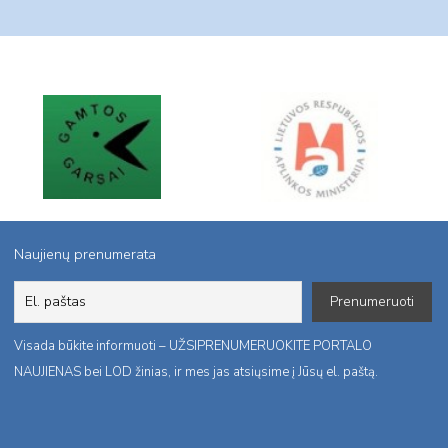
Naujienų prenumerata
Visada būkite informuoti – UŽSIPRENUMERUOKITE PORTALO
NAUJIENAS bei LOD žinias, ir mes jas atsiųsime į Jūsų el. paštą.