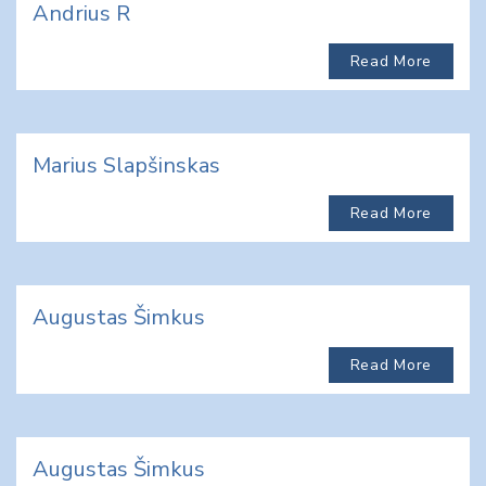
Andrius R
Read More
Marius Slapšinskas
Read More
Augustas Šimkus
Read More
Augustas Šimkus