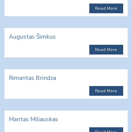
Read More
Augustas Šimkus
Read More
Rimantas Brindza
Read More
Mantas Miliauskas