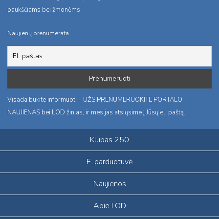
paukščiams bei žmonėms.
Naujienų prenumerata
Visada būkite informuoti – UŽSIPRENUMERUOKITE PORTALO
NAUJIENAS bei LOD žinias, ir mes jas atsiųsime į Jūsų el. paštą.
Klubas 250
E-parduotuvė
Naujienos
Apie LOD