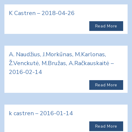
K Castren – 2018-04-26
Read More
A. Naudžius, J.Morkūnas, M.Karlonas,
Ž.Venckutė, M.Bružas, A.Račkauskaitė –
2016-02-14
Read More
k castren – 2016-01-14
Read More