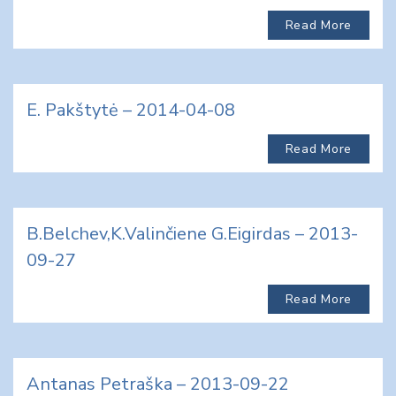
Read More
E. Pakštytė – 2014-04-08
Read More
B.Belchev,K.Valinčiene G.Eigirdas – 2013-
09-27
Read More
Antanas Petraška – 2013-09-22