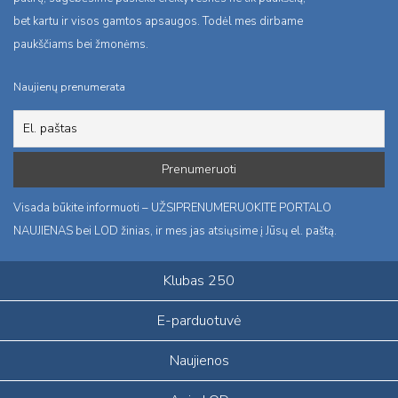
bet kartu ir visos gamtos apsaugos. Todėl mes dirbame
paukščiams bei žmonėms.
Naujienų prenumerata
Visada būkite informuoti – UŽSIPRENUMERUOKITE PORTALO
NAUJIENAS bei LOD žinias, ir mes jas atsiųsime į Jūsų el. paštą.
Klubas 250
E-parduotuvė
Naujienos