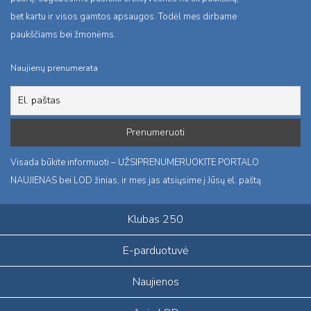
bet kartu ir visos gamtos apsaugos. Todėl mes dirbame
paukščiams bei žmonėms.
Naujienų prenumerata
Visada būkite informuoti – UŽSIPRENUMERUOKITE PORTALO
NAUJIENAS bei LOD žinias, ir mes jas atsiųsime į Jūsų el. paštą.
Klubas 250
E-parduotuvė
Naujienos