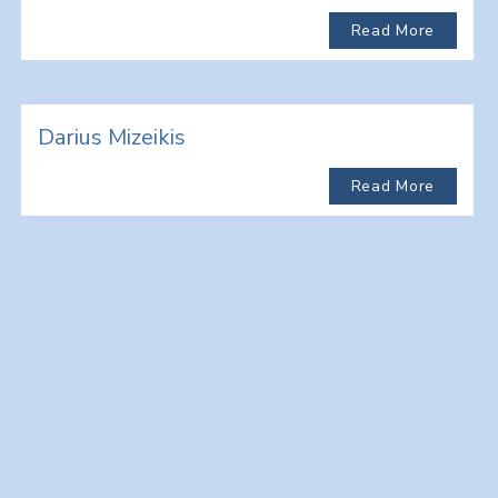
Read More
Darius Mizeikis
Read More