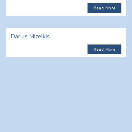
Read More
Darius Mizeikis
Read More