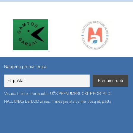
Naujienų prenumerata
Visada būkite informuoti – UŽSIPRENUMERUOKITE PORTALO
NAUJIENAS bei LOD žinias, ir mes jas atsiųsime į Jūsų el. paštą.