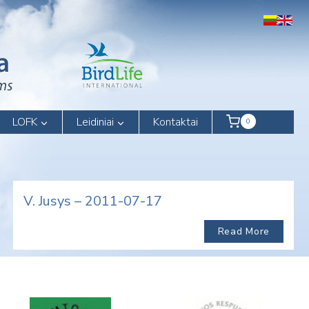
LOFK
Leidiniai
Kontaktai
0
V. Jusys – 2011-07-17
Read More