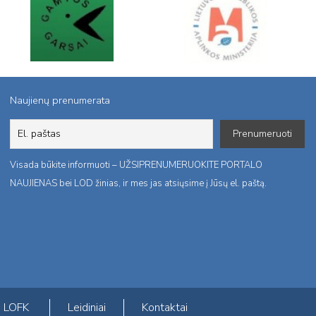
Naujienų prenumerata
Visada būkite informuoti – UŽSIPRENUMERUOKITE PORTALO
NAUJIENAS bei LOD žinias, ir mes jas atsiųsime į Jūsų el. paštą.
LOFK
Leidiniai
Kontaktai