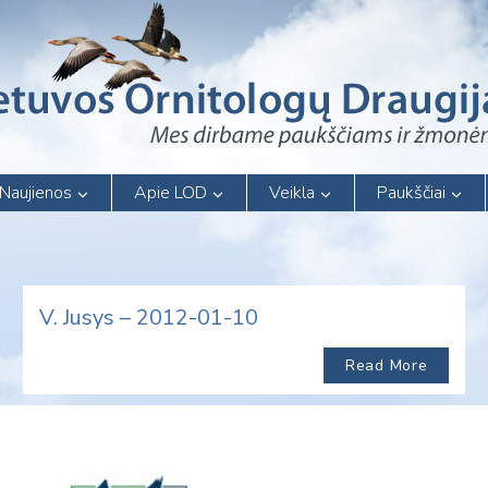
Naujienos
Apie LOD
Veikla
Paukščiai
V. Jusys – 2012-01-10
Read More