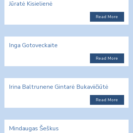
Jūratė Kisielienė
Read More
Inga Gotoveckaite
Read More
Irina Baltrunene Gintarė Bukaviičiūtė
Read More
Mindaugas Šeškus