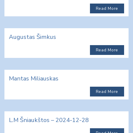
Read More
Augustas Šimkus
Read More
Mantas Miliauskas
Read More
L.M Šniaukštos – 2024-12-28