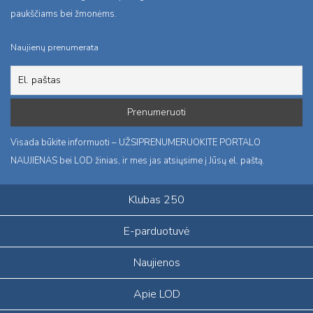
paukščiams bei žmonėms.
Naujienų prenumerata
Visada būkite informuoti – UŽSIPRENUMERUOKITE PORTALO
NAUJIENAS bei LOD žinias, ir mes jas atsiųsime į Jūsų el. paštą.
Klubas 250
E-parduotuvė
Naujienos
Apie LOD