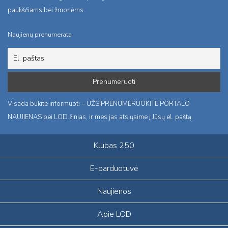
paukščiams bei žmonėms.
Naujienų prenumerata
Visada būkite informuoti – UŽSIPRENUMERUOKITE PORTALO
NAUJIENAS bei LOD žinias, ir mes jas atsiųsime į Jūsų el. paštą.
Klubas 250
E-parduotuvė
Naujienos
Apie LOD