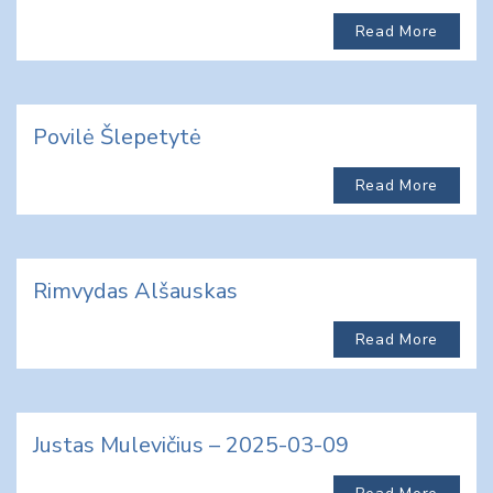
Read More
Povilė Šlepetytė
Read More
Rimvydas Alšauskas
Read More
Justas Mulevičius – 2025-03-09