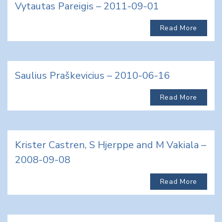
Vytautas Pareigis – 2011-09-01
Read More
Saulius Praškevicius – 2010-06-16
Read More
Krister Castren, S Hjerppe and M Vakiala –
2008-09-08
Read More