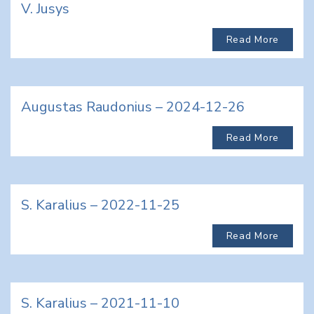
V. Jusys
Read More
Augustas Raudonius – 2024-12-26
Read More
S. Karalius – 2022-11-25
Read More
S. Karalius – 2021-11-10