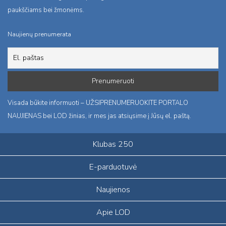
paukščiams bei žmonėms.
Naujienų prenumerata
Visada būkite informuoti – UŽSIPRENUMERUOKITE PORTALO
NAUJIENAS bei LOD žinias, ir mes jas atsiųsime į Jūsų el. paštą.
Klubas 250
E-parduotuvė
Naujienos
Apie LOD