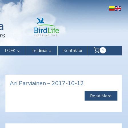
LOFK
Leidiniai
Kontaktai
0
Ari Parviainen – 2017-10-12
Read More