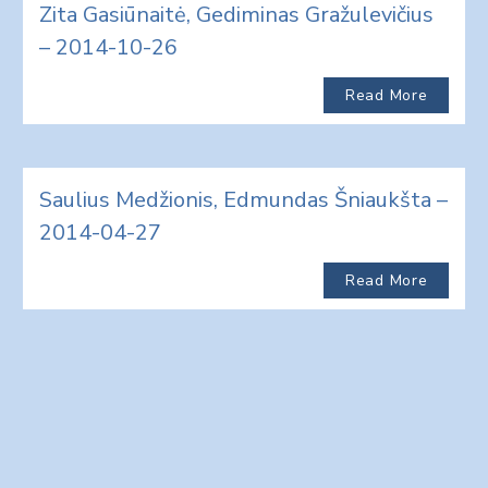
Zita Gasiūnaitė, Gediminas Gražulevičius
– 2014-10-26
Read More
Saulius Medžionis, Edmundas Šniaukšta –
2014-04-27
Read More