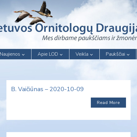
Naujienos
Apie LOD
Veikla
Paukščiai
B. Vaičiūnas – 2020-10-09
Read More