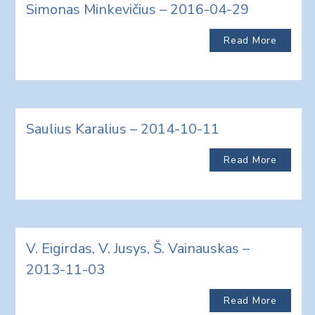
Simonas Minkevičius – 2016-04-29
Read More
Saulius Karalius – 2014-10-11
Read More
V. Eigirdas, V. Jusys, Š. Vainauskas –
2013-11-03
Read More