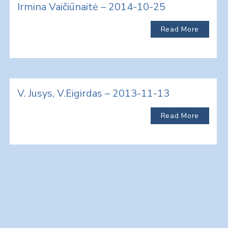
Irmina Vaičiūnaitė – 2014-10-25
Read More
V. Jusys, V.Eigirdas – 2013-11-13
Read More