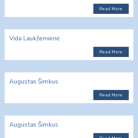
Read More
Vida Laukžemienė
Read More
Augustas Šimkus
Read More
Augustas Šimkus