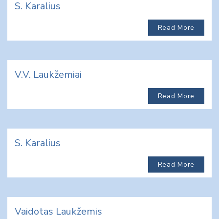
S. Karalius
Read More
V.V. Laukžemiai
Read More
S. Karalius
Read More
Vaidotas Laukžemis