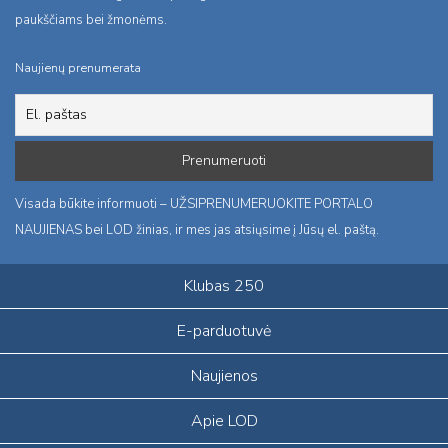
paukščiams bei žmonėms.
Naujienų prenumerata
Visada būkite informuoti – UŽSIPRENUMERUOKITE PORTALO
NAUJIENAS bei LOD žinias, ir mes jas atsiųsime į Jūsų el. paštą.
Klubas 250
E-parduotuvė
Naujienos
Apie LOD