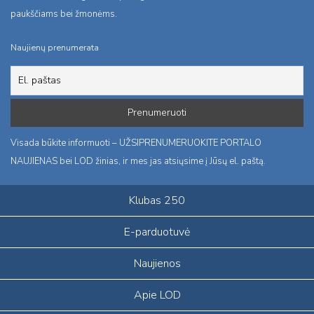
paukščiams bei žmonėms.
Naujienų prenumerata
Visada būkite informuoti – UŽSIPRENUMERUOKITE PORTALO
NAUJIENAS bei LOD žinias, ir mes jas atsiųsime į Jūsų el. paštą.
Klubas 250
E-parduotuvė
Naujienos
Apie LOD