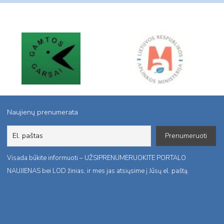
Naujienų prenumerata
Visada būkite informuoti – UŽSIPRENUMERUOKITE PORTALO
NAUJIENAS bei LOD žinias, ir mes jas atsiųsime į Jūsų el. paštą.