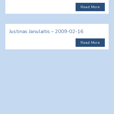
Read More
Justinas Janulaitis – 2009-02-16
Read More