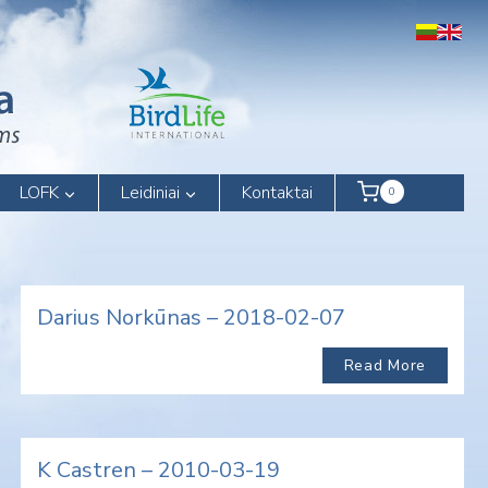
LOFK
Leidiniai
Kontaktai
0
Darius Norkūnas – 2018-02-07
Read More
K Castren – 2010-03-19