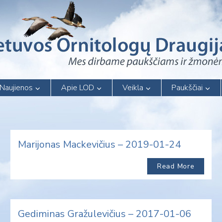
Naujienos
Apie LOD
Veikla
Paukščiai
Marijonas Mackevičius – 2019-01-24
Read More
Gediminas Gražulevičius – 2017-01-06