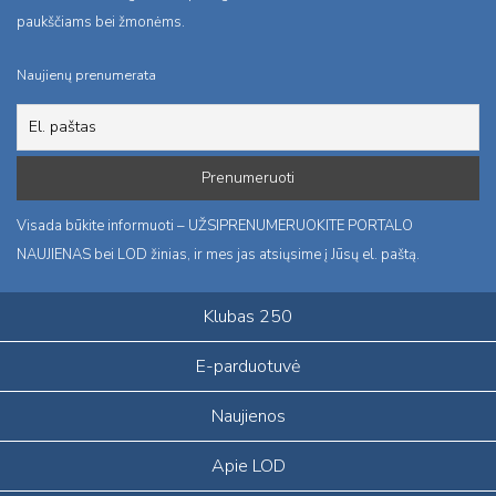
paukščiams bei žmonėms.
Naujienų prenumerata
Visada būkite informuoti – UŽSIPRENUMERUOKITE PORTALO
NAUJIENAS bei LOD žinias, ir mes jas atsiųsime į Jūsų el. paštą.
Klubas 250
E-parduotuvė
Naujienos
Apie LOD